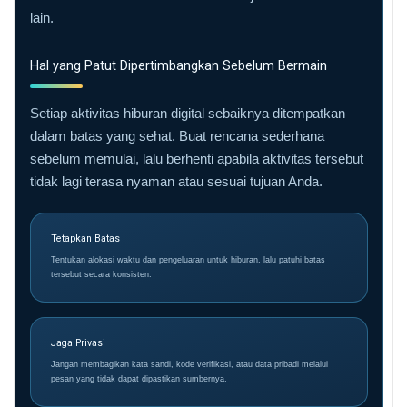
lain.
Hal yang Patut Dipertimbangkan Sebelum Bermain
Setiap aktivitas hiburan digital sebaiknya ditempatkan
dalam batas yang sehat. Buat rencana sederhana
sebelum memulai, lalu berhenti apabila aktivitas tersebut
tidak lagi terasa nyaman atau sesuai tujuan Anda.
Tetapkan Batas
Tentukan alokasi waktu dan pengeluaran untuk hiburan, lalu patuhi batas
tersebut secara konsisten.
Jaga Privasi
Jangan membagikan kata sandi, kode verifikasi, atau data pribadi melalui
pesan yang tidak dapat dipastikan sumbernya.