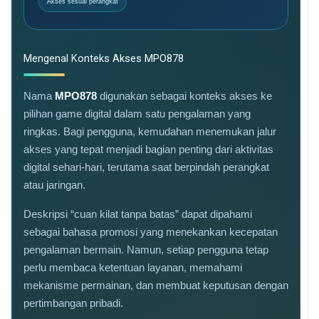
Akses sesuai perangkat
Mengenal Konteks Akses MPO878
Nama
MPO878
digunakan sebagai konteks akses ke
pilihan game digital dalam satu pengalaman yang
ringkas. Bagi pengguna, kemudahan menemukan jalur
akses yang tepat menjadi bagian penting dari aktivitas
digital sehari-hari, terutama saat berpindah perangkat
atau jaringan.
Deskripsi “cuan kilat tanpa batas” dapat dipahami
sebagai bahasa promosi yang menekankan kecepatan
pengalaman bermain. Namun, setiap pengguna tetap
perlu membaca ketentuan layanan, memahami
mekanisme permainan, dan membuat keputusan dengan
pertimbangan pribadi.