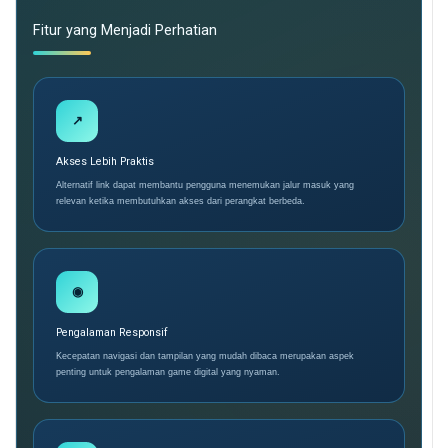
Fitur yang Menjadi Perhatian
↗
Akses Lebih Praktis
Alternatif link dapat membantu pengguna menemukan jalur masuk yang
relevan ketika membutuhkan akses dari perangkat berbeda.
◉
Pengalaman Responsif
Kecepatan navigasi dan tampilan yang mudah dibaca merupakan aspek
penting untuk pengalaman game digital yang nyaman.