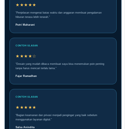
★★★★★
“Penjelasan mengenai batas waktu dan anggaran membuat pengalaman
hiburan terasa lebih terarah.”
Putri Maharani
CONTOH ULASAN
★★★★☆
“Desain yang mudah dibaca membuat saya bisa menemukan poin penting
tanpa harus mencari terlalu lama.”
Fajar Ramadhan
CONTOH ULASAN
★★★★★
“Bagian keamanan dan privasi menjadi pengingat yang baik sebelum
menggunakan layanan digital.”
Salsa Anindita