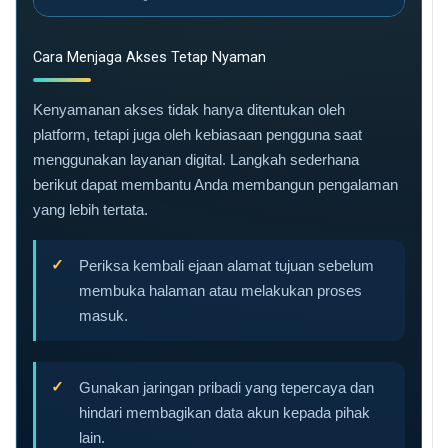
Cara Menjaga Akses Tetap Nyaman
Kenyamanan akses tidak hanya ditentukan oleh
platform, tetapi juga oleh kebiasaan pengguna saat
menggunakan layanan digital. Langkah sederhana
berikut dapat membantu Anda membangun pengalaman
yang lebih tertata.
Periksa kembali ejaan alamat tujuan sebelum
membuka halaman atau melakukan proses
masuk.
Gunakan jaringan pribadi yang tepercaya dan
hindari membagikan data akun kepada pihak
lain.