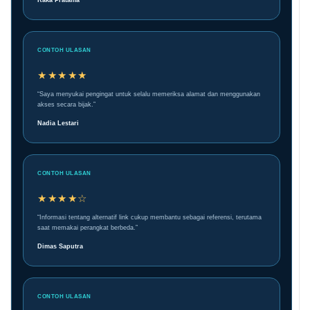
Raka Pratama
CONTOH ULASAN
★★★★★
“Saya menyukai pengingat untuk selalu memeriksa alamat dan menggunakan
akses secara bijak.”
Nadia Lestari
CONTOH ULASAN
★★★★☆
“Informasi tentang alternatif link cukup membantu sebagai referensi, terutama
saat memakai perangkat berbeda.”
Dimas Saputra
CONTOH ULASAN