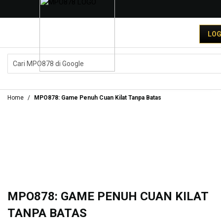
G
r
LOG
a
t
i
DAFTAR
LOGIN
s
O
n
g
Home
MPO878: Game Penuh Cuan Kilat Tanpa Batas
k
i
r
s
e
-
I
n
d
MPO878: GAME PENUH CUAN KILAT
o
n
TANPA BATAS
e